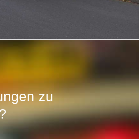
ungen zu
?