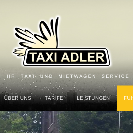
ÜBER UNS
TARIFE
LEISTUNGEN
FU